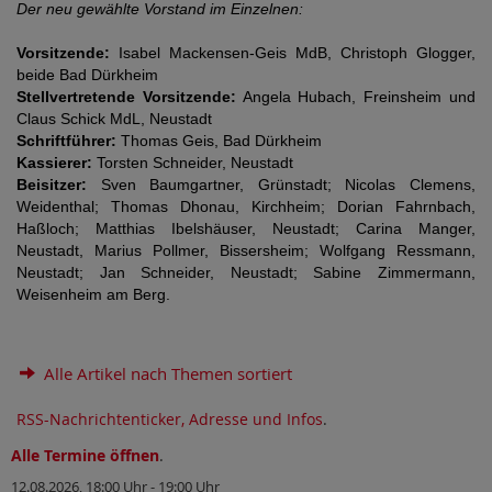
Der neu gewählte Vorstand im Einzelnen:
Vorsitzende:
Isabel Mackensen-Geis MdB, Christoph Glogger,
beide Bad Dürkheim
Stellvertretende Vorsitzende:
Angela Hubach, Freinsheim und
Claus Schick MdL, Neustadt
Schriftführer:
Thomas Geis, Bad Dürkheim
Kassierer:
Torsten Schneider, Neustadt
Beisitzer:
Sven Baumgartner, Grünstadt; Nicolas Clemens,
Weidenthal; Thomas Dhonau, Kirchheim; Dorian Fahrnbach,
Haßloch; Matthias Ibelshäuser, Neustadt; Carina Manger,
Neustadt, Marius Pollmer, Bissersheim; Wolfgang Ressmann,
Neustadt; Jan Schneider, Neustadt; Sabine Zimmermann,
Weisenheim am Berg.
Alle Artikel nach Themen sortiert
RSS-Nachrichtenticker, Adresse und Infos
.
Alle Termine öffnen
.
12.08.2026, 18:00 Uhr - 19:00 Uhr