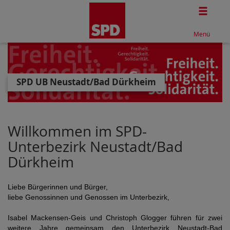
Togg
Menü
SPD UB Neustadt/Bad Dürkheim
Willkommen im SPD-
Unterbezirk Neustadt/Bad
Dürkheim
Liebe Bürgerinnen und Bürger,
liebe Genossinnen und Genossen im Unterbezirk,
Isabel Mackensen-Geis und Christoph Glogger führen für zwei
weitere Jahre gemeinsam den Unterbezirk Neustadt-Bad