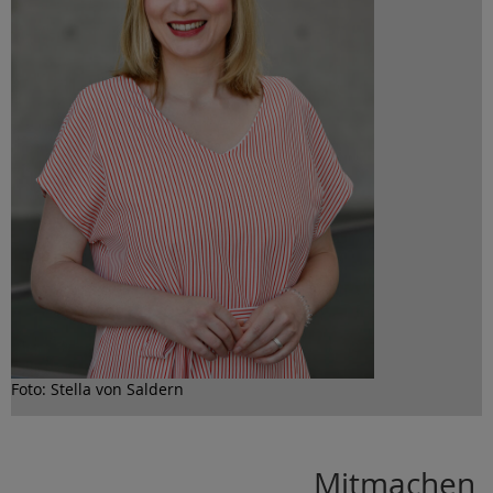
Foto: Stella von Saldern
Mitmachen